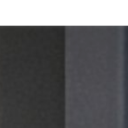
 event