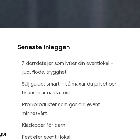
Senaste Inläggen
7 dörrdetaljer som lyfter din eventlokal –
ljud, flöde, trygghet
Sälj guldet smart – så maxar du priset och
finansierar nästa fest
Profilprodukter som gör ditt event
minnesvärt
Klädkoder för barn
vgör
Fest eller event i lokal