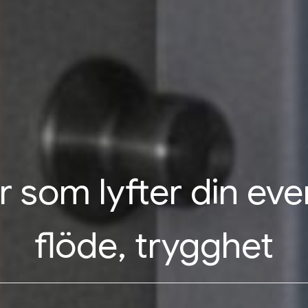
r som lyfter din even
flöde, trygghet