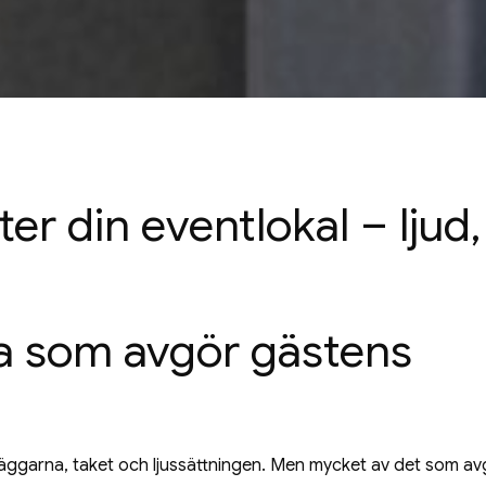
ter din eventlokal – ljud,
na som avgör gästens
t väggarna, taket och ljussättningen. Men mycket av det som a