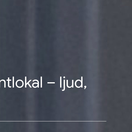
tlokal – ljud,