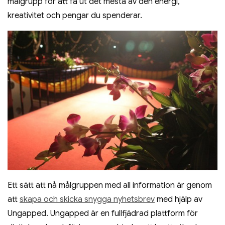
målgrupp för att få ut det mesta av den energi,
kreativitet och pengar du spenderar.
Ett sätt att nå målgruppen med all information är genom
att
skapa och skicka snygga nyhetsbrev
med hjälp av
Ungapped. Ungapped är en fullfjädrad plattform för