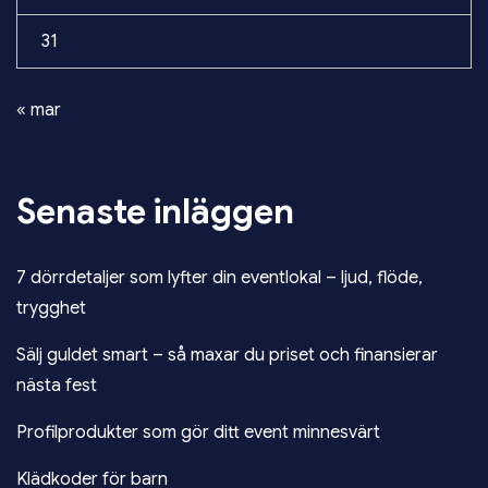
31
« mar
Senaste inläggen
7 dörrdetaljer som lyfter din eventlokal – ljud, flöde,
trygghet
Sälj guldet smart – så maxar du priset och finansierar
nästa fest
Profilprodukter som gör ditt event minnesvärt
Klädkoder för barn