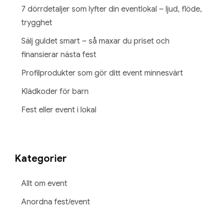
7 dörrdetaljer som lyfter din eventlokal – ljud, flöde,
trygghet
Sälj guldet smart – så maxar du priset och
finansierar nästa fest
Profilprodukter som gör ditt event minnesvärt
Klädkoder för barn
Fest eller event i lokal
Kategorier
Allt om event
Anordna fest/event