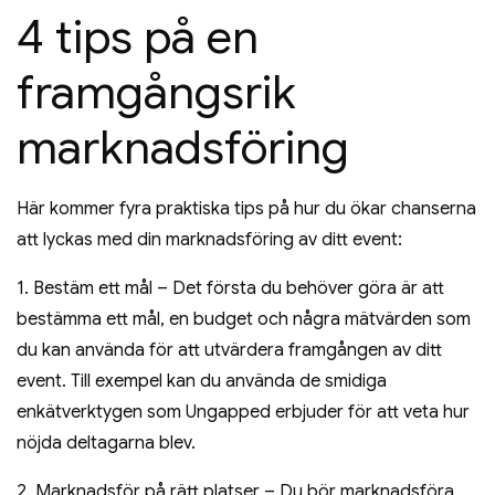
4 tips på en
framgångsrik
marknadsföring
Här kommer fyra praktiska tips på hur du ökar chanserna
att lyckas med din marknadsföring av ditt event:
1. Bestäm ett mål – Det första du behöver göra är att
bestämma ett mål, en budget och några mätvärden som
du kan använda för att utvärdera framgången av ditt
event. Till exempel kan du använda de smidiga
enkätverktygen som Ungapped erbjuder för att veta hur
nöjda deltagarna blev.
2. Marknadsför på rätt platser – Du bör marknadsföra