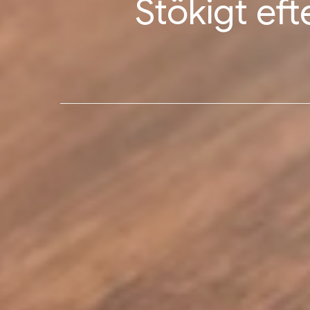
Stökigt eft