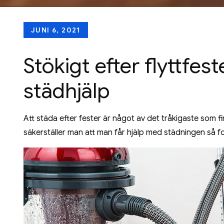
Posted
JUNI 6, 2021
on
Stökigt efter flyttfest
städhjälp
Att städa efter fester är något av det tråkigaste som 
säkerställer man att man får hjälp med städningen så fo