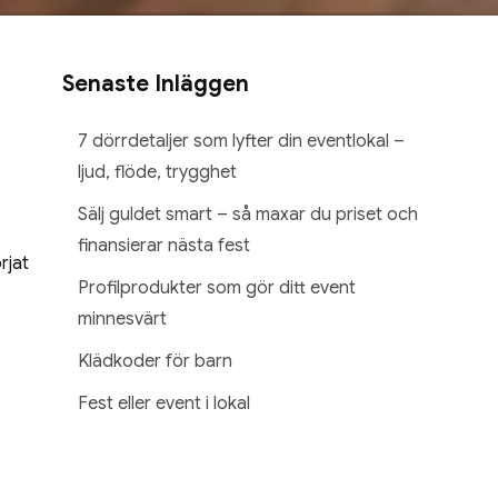
Senaste Inläggen
7 dörrdetaljer som lyfter din eventlokal –
ljud, flöde, trygghet
Sälj guldet smart – så maxar du priset och
finansierar nästa fest
rjat
Profilprodukter som gör ditt event
minnesvärt
Klädkoder för barn
Fest eller event i lokal