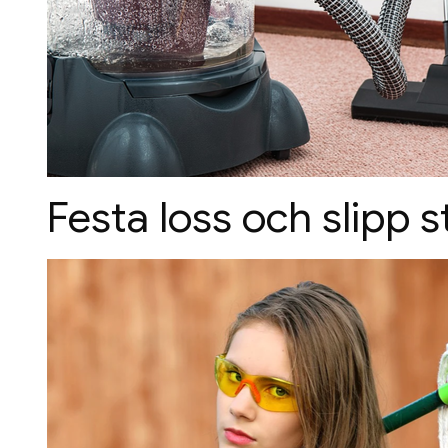
Festa loss och slipp 