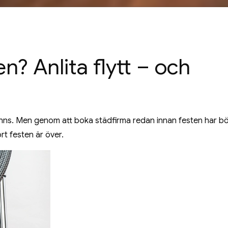
en? Anlita flytt – och
finns. Men genom att boka städfirma redan innan festen har bö
rt festen är över.