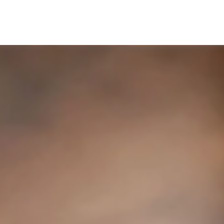
 event