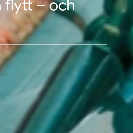
 flytt – och